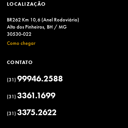
LOCALIZAÇÃO
BR262 Km 10,6 (Anel Rodoviário)
Alto dos Pinheiros, BH / MG
30530-022
Como chegar
CONTATO
99946.2588
(31)
3361.1699
(31)
3375.2622
(31)